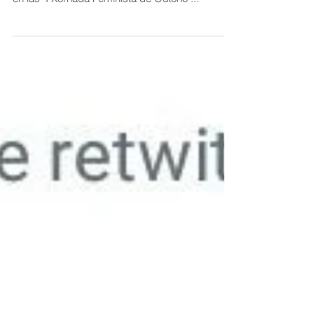
Entrevista realizada por La Voz de Galicia,
edición de A Mariña con motivo de mi presencia
en las "I Xornada Feminista de Outono"...