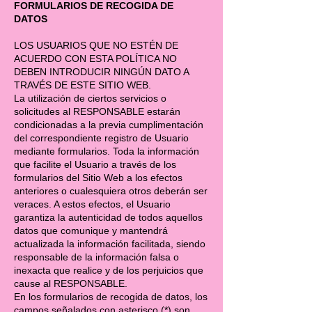
FORMULARIOS DE RECOGIDA DE
DATOS
LOS USUARIOS QUE NO ESTÉN DE
ACUERDO CON ESTA POLÍTICA NO
DEBEN INTRODUCIR NINGÚN DATO A
TRAVÉS DE ESTE SITIO WEB.
La utilización de ciertos servicios o
solicitudes al RESPONSABLE estarán
condicionadas a la previa cumplimentación
del correspondiente registro de Usuario
mediante formularios. Toda la información
que facilite el Usuario a través de los
formularios del Sitio Web a los efectos
anteriores o cualesquiera otros deberán ser
veraces. A estos efectos, el Usuario
garantiza la autenticidad de todos aquellos
datos que comunique y mantendrá
actualizada la información facilitada, siendo
responsable de la información falsa o
inexacta que realice y de los perjuicios que
cause al RESPONSABLE.
En los formularios de recogida de datos, los
campos señalados con asterisco (*) son