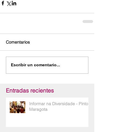
Comentarios
Escribir un comentario...
Entradas recientes
Informar na Diversidade - Pinto e
Maragota