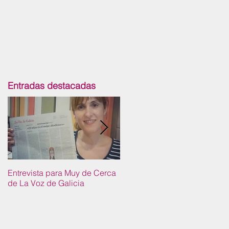
Entradas destacadas
Entrevista para Muy de Cerca
Conferencia sobre
de La Voz de Galicia
Asexualidad. Facultad de
Medicina de la USC