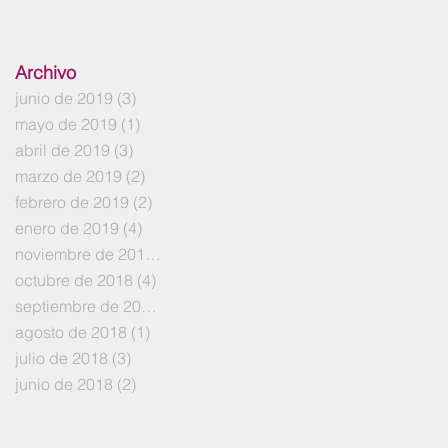
Archivo
junio de 2019
(3)
3 entradas
mayo de 2019
(1)
1 entrada
abril de 2019
(3)
3 entradas
marzo de 2019
(2)
2 entradas
febrero de 2019
(2)
2 entradas
enero de 2019
(4)
4 entradas
noviembre de 2018
(5)
5 entradas
octubre de 2018
(4)
4 entradas
septiembre de 2018
(1)
1 entrada
agosto de 2018
(1)
1 entrada
julio de 2018
(3)
3 entradas
junio de 2018
(2)
2 entradas