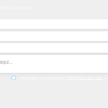
ente formulario:
los
Términos de Uso
y
He leído y acepto