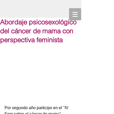
Abordaje psicosexológico
del cáncer de mama con
perspectiva feminista
Por segundo año participo en el "IV 
Foro sobre el cáncer de mama" 