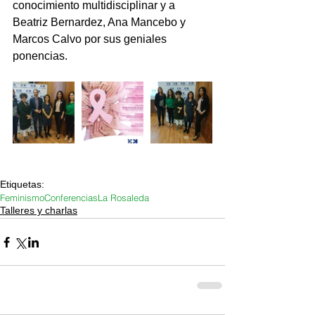
conocimiento multidisciplinar y a 
Beatriz Bernardez, Ana Mancebo y 
Marcos Calvo por sus geniales 
ponencias.
Etiquetas:
Feminismo
Conferencias
La Rosaleda
Talleres y charlas