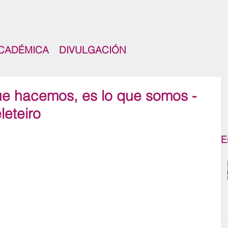
CADÉMICA
DIVULGACIÓN
que hacemos, es lo que somos -
leteiro
E