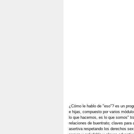
¿Cómo le hablo de "eso"? es un progr
e hijas, compuesto por varios módulo
lo que hacemos, es lo que somos" tra
relaciones de buentrato; claves para
asertiva respetando los derechos sexu