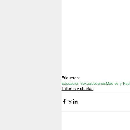
Etiquetas:
Educación Sexual
Jóvenes
Madres y Pad
Talleres y charlas