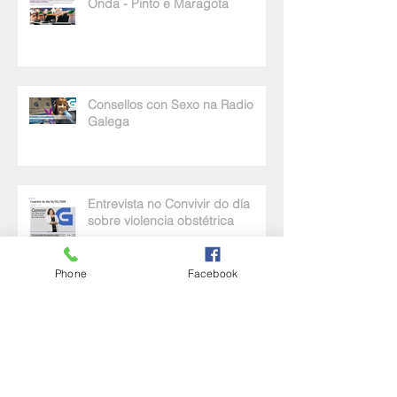
Onda - Pinto e Maragota
Consellos con Sexo na Radio
Galega
Entrevista no Convivir do día
sobre violencia obstétrica
Phone
Facebook
De bo rollo! Educación sexual na
Guarda