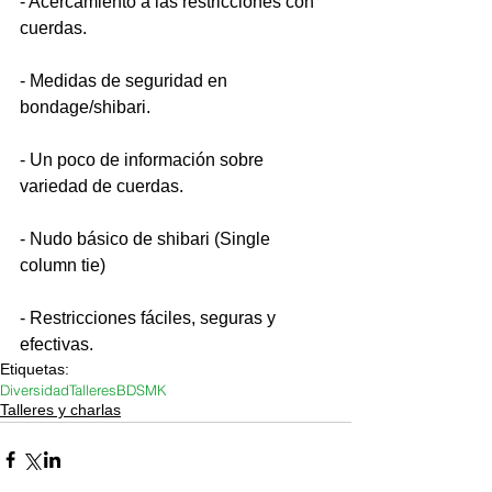
- Acercamiento a las restricciones con 
cuerdas.
- Medidas de seguridad en 
bondage/shibari.
- Un poco de información sobre 
variedad de cuerdas.
- Nudo básico de shibari (Single 
column tie)
- Restricciones fáciles, seguras y 
efectivas. 
Etiquetas:
Diversidad
Talleres
BDSMK
Talleres y charlas