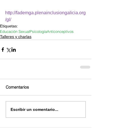
http://fademga.plenainclusiongalicia.org
/gl/
Etiquetas:
Educación Sexual
Psicología
Anticonceptivos
Talleres y charlas
Comentarios
Escribir un comentario...