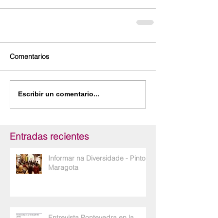
Comentarios
Escribir un comentario...
Entradas recientes
Informar na Diversidade - Pinto e
Maragota
Entrevista Pontevedra en la