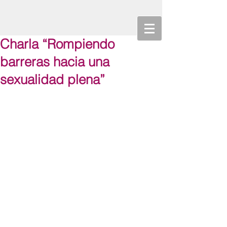
Charla “Rompiendo
barreras hacia una
sexualidad plena”