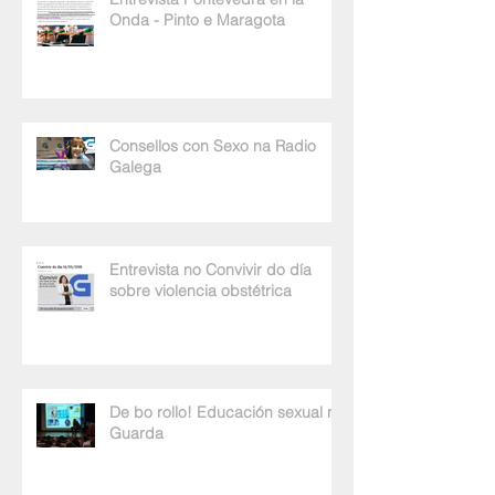
Onda - Pinto e Maragota
Consellos con Sexo na Radio
Galega
Entrevista no Convivir do día
sobre violencia obstétrica
De bo rollo! Educación sexual na
Guarda