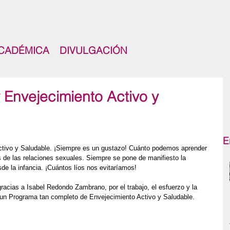
CADÉMICA
DIVULGACIÓN
y Envejecimiento Activo y
E
Activo y Saludable. ¡Siempre es un gustazo! Cuánto podemos aprender 
 de las relaciones sexuales. Siempre se pone de manifiesto la 
e la infancia. ¡Cuántos líos nos evitaríamos! 
gracias a Isabel Redondo Zambrano, por el trabajo, el esfuerzo y la 
 un Programa tan completo de Envejecimiento Activo y Saludable.