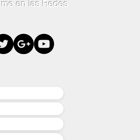
eme en las Redes