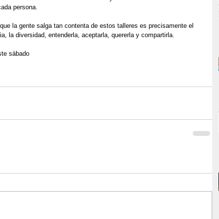
cada persona.
ue la gente salga tan contenta de estos talleres es precisamente el 
a, la diversidad, entenderla, aceptarla, quererla y compartirla.
ste sábado