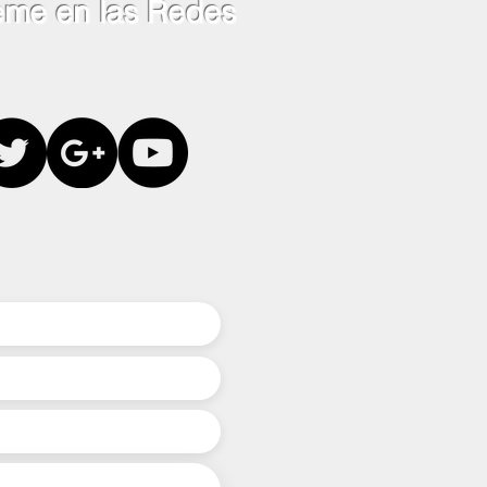
eme en las Redes