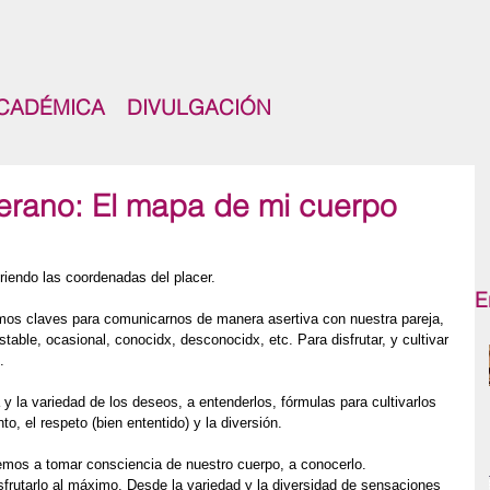
CADÉMICA
DIVULGACIÓN
Verano: El mapa de mi cuerpo
riendo las coordenadas del placer.
E
dimos claves para comunicarnos de manera asertiva con nuestra pareja, 
estable, ocasional, conocidx, desconocidx, etc. Para disfrutar, y cultivar 
.
y la variedad de los deseos, a entenderlos, fórmulas para cultivarlos 
o, el respeto (bien ententido) y la diversión.
remos a tomar consciencia de nuestro cuerpo, a conocerlo. 
frutarlo al máximo. Desde la variedad y la diversidad de sensaciones 