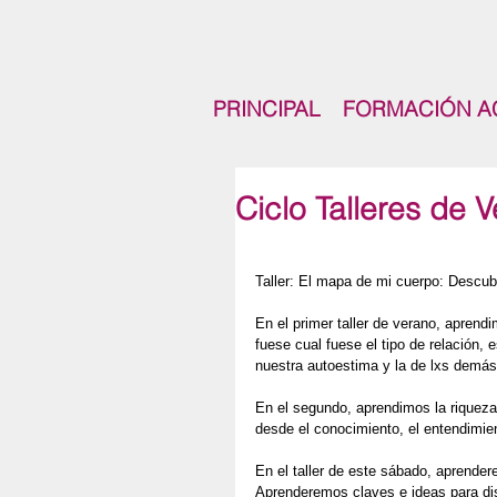
PRINCIPAL
FORMACIÓN A
Ciclo Talleres de 
Taller: El mapa de mi cuerpo: Descub
En el primer taller de verano, apren
fuese cual fuese el tipo de relación, 
nuestra autoestima y la de lxs demás
En el segundo, aprendimos la riqueza 
desde el conocimiento, el entendimient
En el taller de este sábado, aprende
Aprenderemos claves e ideas para dis