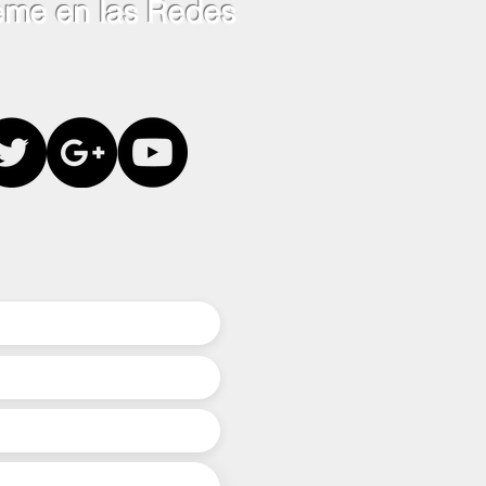
eme en las Redes