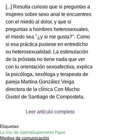
[...] Resulta curioso que si preguntas a 
mujeres sobre sexo anal te encuentres 
con el miedo al dolor, y que si 
preguntas a hombres heterosexuales, 
el miedo sea "¿y si me gusta?". Como 
si esa práctica pusiese en entredicho 
su heterosexualidad. La estimulación 
de la próstata no tiene nada que ver 
con tu orientación sexoafectiva, explica 
la psicóloga, sexóloga y terapeuta de 
pareja Martina González Veiga 
directora de la clínica Con Mucho 
Gusto! de Santiago de Compostela.
Leer artículo completo
Etiquetas:
La Voz de Galicia
Suplemento Papel
Medios de comunicación