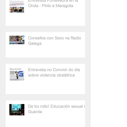
Entrevista Pontevedra en la
Onda - Pinto e Maragota
Consellos con Sexo na Radio
Galega
Entrevista no Convivir do día
sobre violencia obstétrica
De bo rollo! Educación sexual na
Guarda