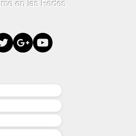
eme en las Redes