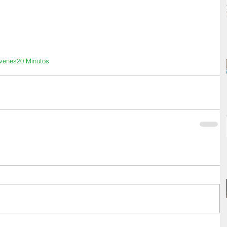
venes
20 Minutos