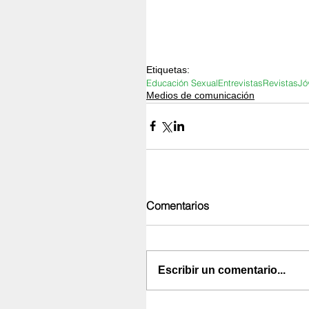
Etiquetas:
Educación Sexual
Entrevistas
Revistas
Jó
Medios de comunicación
Comentarios
Escribir un comentario...