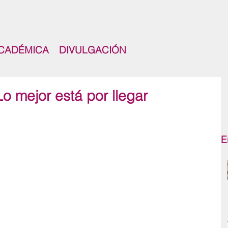
CADÉMICA
DIVULGACIÓN
o mejor está por llegar
E