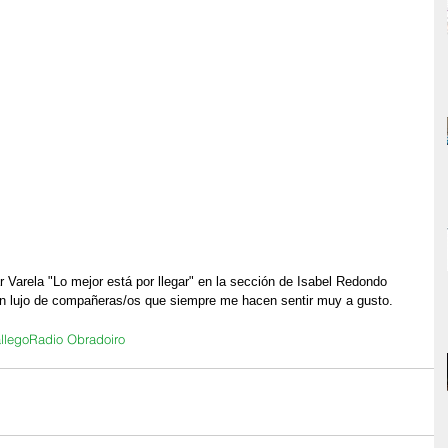
r Varela "Lo mejor está por llegar" en la sección de Isabel Redondo 
n lujo de compañeras/os que siempre me hacen sentir muy a gusto.
llego
Radio Obradoiro