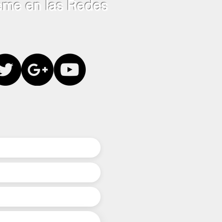
eme en las Redes