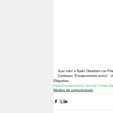
Ayer volví a Radio Obradoiro con Pila
Zambrano "Envejecimiento activo". U
Etiquetas:
Radio
Envejecimiento Activo
El Correo Ga
Medios de comunicación